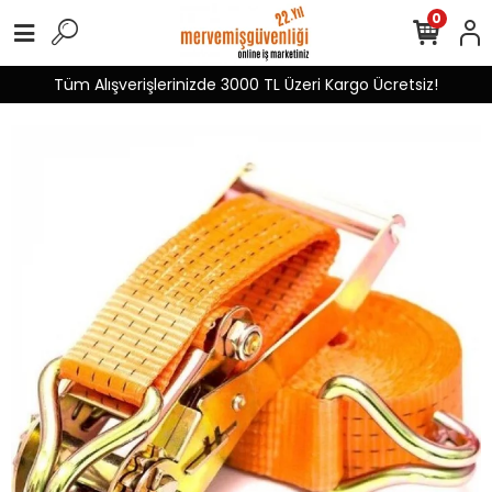
0
Tüm Alışverişlerinizde 3000 TL Üzeri Kargo Ücretsiz!