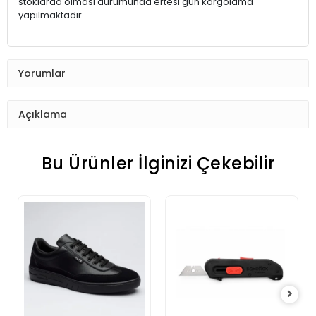
stoklarda olması durumunda ertesi gün kargolama
yapılmaktadır.
Yorumlar
Açıklama
Bu Ürünler İlginizi Çekebilir