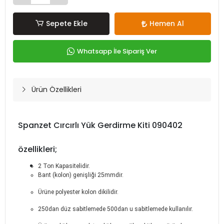
Sepete Ekle
Hemen Al
Whatsapp İle Sipariş Ver
Ürün Özellikleri
Spanzet Cırcırlı Yük Gerdirme Kiti 090402
özellikleri;
2 Ton Kapasitelidir.
Bant (kolon) genişliği 25mmdir.
Ürüne polyester kolon dikilidir.
250dan düz sabitlemede 500dan u sabitlemede kullanılır.