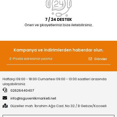
7 / 24 DESTEK
Öneri ve şikayetlerinizi bize iletebilirsiniz.
Kampanya ve indirimlerden haberdar olun.
Gönder
Haftaiçi 09:00 - 18:00 Cumartesi 09:00 - 13:00 saatleri arasında
ulaşabilirsiniz.
02626440407
info@isguvenlikmarketi.net
Güzeller mah. İbrahim Ağa Cad. No:32 / B Gebze/Kocaeli