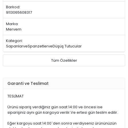
Barkod:
9113065608317
Marka:
Mervem
Kategori:
SapanlarveSpanzetlerveDüşüş Tutucular
Tüm Özellikler
Garanti ve Teslimat
TESLİMAT
Ürünü sipariş verdiğiniz gün saat 14:00 ve öncesi ise
siparişiniz aynı gün kargoya verilir.Ve ertesi gün teslim edilir.
Eğer kargoyu saat 14:00`den sonra verdiyseniz ürününüzün