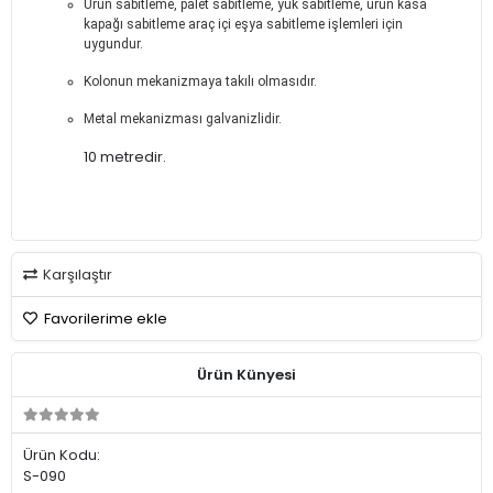
Ürün sabitleme, palet sabitleme, yük sabitleme, ürün kasa
kapağı sabitleme araç içi eşya sabitleme işlemleri için
uygundur.
Kolonun mekanizmaya takılı olmasıdır.
Metal mekanizması galvanizlidir.
10 metredir.
Karşılaştır
Favorilerime ekle
Ürün Künyesi
Ürün Kodu:
S-090