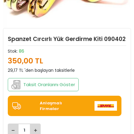
Spanzet Cırcırlı Yük Gerdirme Kiti 090402
Stok:
86
350,00 TL
29,17 TL 'den başlayan taksitlerle
Taksit Oranlarını Göster
Anlaşmalı
Firmalar