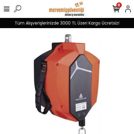
0
Tüm Alışverişlerinizde 3000 TL Üzeri Kargo Ücretsiz!