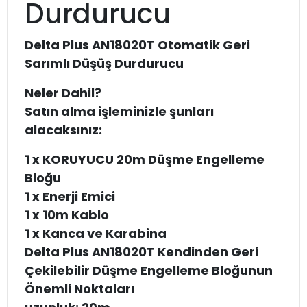
Durdurucu
Delta Plus AN18020T Otomatik Geri
Sarımlı Düşüş Durdurucu
Neler Dahil?
Satın alma işleminizle şunları
alacaksınız:
1 x KORUYUCU 20m Düşme Engelleme
Bloğu
1 x Enerji Emici
1 x 10m Kablo
1 x Kanca ve Karabina
Delta Plus AN18020T Kendinden Geri
Çekilebilir Düşme Engelleme Bloğunun
Önemli Noktaları