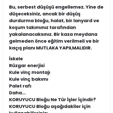
Bu, serbest düşüşü engellemez. Yine de
düşeceksiniz, ancak bir düşüş
durdurma bloğu, halat, bir lanyard ve
koşum takımınız tarafından
yakalanacaksınız. Bir kaza meydana
gelmeden önce eğitim verilmeli ve bir
kaçış planı MUTLAKA YAPILMALIDIR.
İskele
Rüzgar enerjisi
Kule vinç montajı
Kule vinç bakımı
Palet rafı
Daha...
KORUYUCU Bloğu Ne Tür İşler İçindir?
KORUYUCU Bloğu aşağıdakiler için