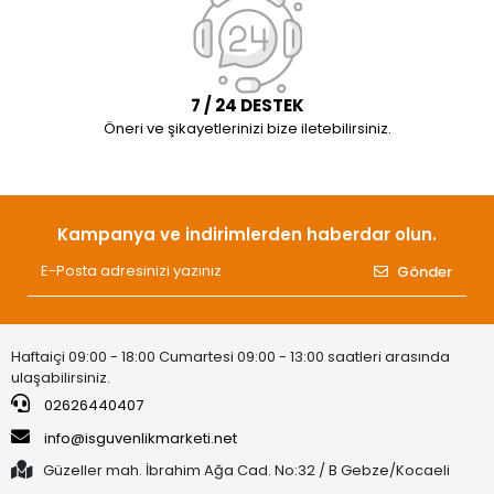
7 / 24 DESTEK
Öneri ve şikayetlerinizi bize iletebilirsiniz.
Kampanya ve indirimlerden haberdar olun.
Gönder
Haftaiçi 09:00 - 18:00 Cumartesi 09:00 - 13:00 saatleri arasında
ulaşabilirsiniz.
02626440407
info@isguvenlikmarketi.net
Güzeller mah. İbrahim Ağa Cad. No:32 / B Gebze/Kocaeli