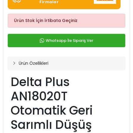
Firmalar
Ürün Stok İçin İrtibata Geçiniz
Whatsapp İle Sipariş Ver
Ürün Özellikleri
Delta Plus
AN18020T
Otomatik Geri
Sarımlı Düşüş