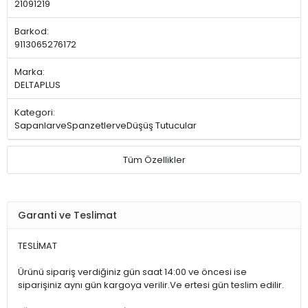
21091219
Barkod:
9113065276172
Marka:
DELTAPLUS
Kategori:
SapanlarveSpanzetlerveDüşüş Tutucular
Tüm Özellikler
Garanti ve Teslimat
TESLİMAT
Ürünü sipariş verdiğiniz gün saat 14:00 ve öncesi ise
siparişiniz aynı gün kargoya verilir.Ve ertesi gün teslim edilir.