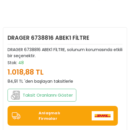
DRAGER 6738816 ABEK1 FİLTRE
DRAGER 6738816 ABEK1 FİLTRE, solunum korumasında etkili
bir seçenektir.
Stok:
48
1.018,88 TL
84,91 TL 'den başlayan taksitlerle
Taksit Oranlarını Göster
Anlaşmalı
Firmalar