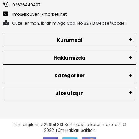
02626440407
info@isguvenlikmarketi.net
Güzeller mah. İbrahim Ağa Cad. No:32 / B Gebze/Kocaeli
Kurumsal
Hakkımızda
Kategoriler
Bize Ulaşın
Tüm bilgileriniz 256bit SSL Sertifikası ile korunmaktadır.
©
2022
Tüm Hakları Saklıdır