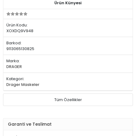
Ürün Künyesi
Ürün Kodu:
XOXDQ9V948
Barkod:
9113065130825
Marka:
DRAGER
Kategori:
Drager Maskeler
Tüm Özellikler
Garanti ve Teslimat