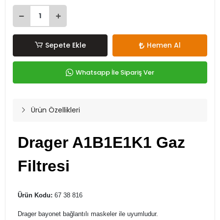
Sepete Ekle
Hemen Al
Whatsapp İle Sipariş Ver
Ürün Özellikleri
Drager A1B1E1K1 Gaz
Filtresi
Ürün Kodu:
67 38 816
Drager bayonet bağlantılı maskeler ile uyumludur.