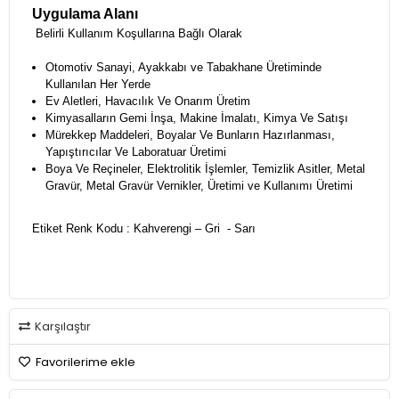
Uygulama Alanı
Belirli Kullanım Koşullarına Bağlı Olarak
Otomotiv Sanayi, Ayakkabı ve Tabakhane Üretiminde
Kullanılan Her Yerde
Ev Aletleri, Havacılık Ve Onarım Üretim
Kimyasalların Gemi İnşa, Makine İmalatı, Kimya Ve Satışı
Mürekkep Maddeleri, Boyalar Ve Bunların Hazırlanması,
Yapıştırıcılar Ve Laboratuar Üretimi
Boya Ve Reçineler, Elektrolitik İşlemler, Temizlik Asitler, Metal
Gravür, Metal Gravür Vernikler, Üretimi ve Kullanımı Üretimi
Etiket Renk Kodu : Kahverengi – Gri - Sarı
Karşılaştır
Favorilerime ekle