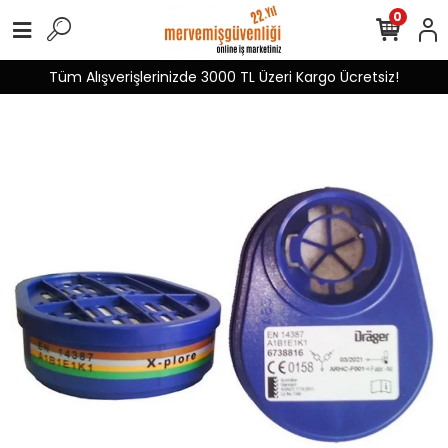
0
Tüm Alışverişlerinizde 3000 TL Üzeri Kargo Ücretsiz!