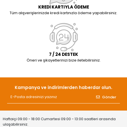
KREDİ KARTIYLA ÖDEME
Tüm alışverişlerinizde kredi kartınızla ödeme yapabilirsiniz.
7 / 24 DESTEK
Öneri ve şikayetlerinizi bize iletebilirsiniz.
Kampanya ve indirimlerden haberdar olun.
Gönder
Haftaiçi 09:00 - 18:00 Cumartesi 09:00 - 13:00 saatleri arasında
ulaşabilirsiniz.