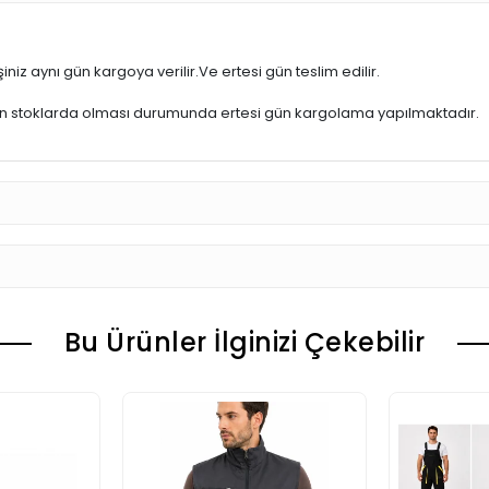
iniz aynı gün kargoya verilir.Ve ertesi gün teslim edilir.
ün stoklarda olması durumunda ertesi gün kargolama yapılmaktadır.
Bu Ürünler İlginizi Çekebilir