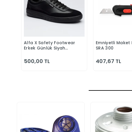
Alfa X Safety Footwear
Emniyetli Maket 
Sepete Ekle
Sepete
Erkek Günlük Siyah
SRA 300
Klasik Ayakkabı
500,00 TL
407,67 TL