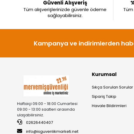
Güvenli Alışveriş
%
Tüm alışverişlerinizde güvenle ödeme
Tüm ü
sağlayabilirsiniz.
Kampanya ve indirimlerden habe
Kurumsal
Sıkça Sorulan Sorular
Sipariş Takip
Haftaiçi 09:00 - 18:00 Cumartesi
Havale Bildirimleri
09:00 - 13:00 saatleri arasında
ulaşabilirsiniz.
02626440407
info@isguvenlikmarketi.net