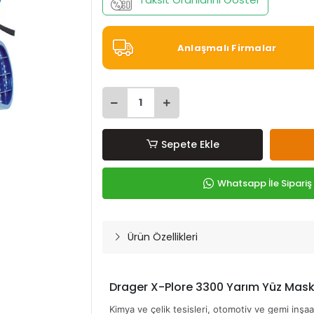
Anlaşmalı Firmalar
Sepete Ekle
Whatsapp İle Sipariş
Ürün Özellikleri
Drager X-Plore 3300 Yarım Yüz Maskes
Kimya ve çelik tesisleri, otomotiv ve gemi inşaa