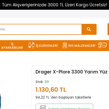
Tüm Alışverişlerinizde 3000 TL Üzeri Kargo Ücretsiz!
İŞ
İŞ ELDİVENLERİ
İSG MALZEMELERİ
AYAKKABILARI
Drager X-Plore 3300 Yarım Yüz
Stok:
99
1.130,60 TL
94,22 TL 'den başlayan taksitlerle
Taksit Oranlarını Göster