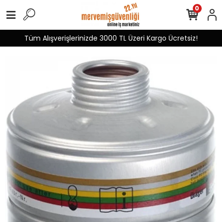
0
Tüm Alışverişlerinizde 3000 TL Üzeri Kargo Ücretsiz!