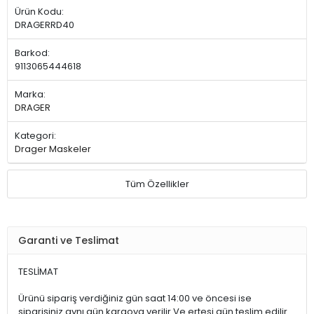
Ürün Kodu:
DRAGERRD40
Barkod:
9113065444618
Marka:
DRAGER
Kategori:
Drager Maskeler
Tüm Özellikler
Garanti ve Teslimat
TESLİMAT
Ürünü sipariş verdiğiniz gün saat 14:00 ve öncesi ise
siparişiniz aynı gün kargoya verilir.Ve ertesi gün teslim edilir.