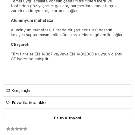
Temel uygulamalara yönelik çeşitli filtre tipleri içerir ve
fosfinden göz yaşartıcı gazlara, parçacıklara kadar birçok
zararlı maddeye karşı koruma sağlar.
Alüminyum muhafaza
Alüminyum muhafaza, filtrede oluşan her türlü hasarın
kolayca saptanmasını mümkün kılarak ekstra güvenlik sağlar.
CE işareti
Tüm filtreler EN 14387 ve/veya EN 143:2000'e uygun olarak
CE işaretine sahiptir.
Karşılaştır
Favorilerime ekle
Ürün Künyesi