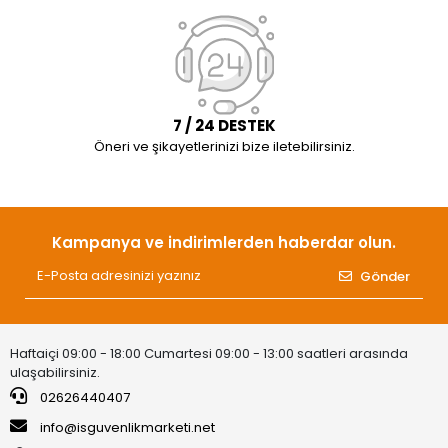
7 / 24 DESTEK
Öneri ve şikayetlerinizi bize iletebilirsiniz.
Kampanya ve indirimlerden haberdar olun.
Gönder
Haftaiçi 09:00 - 18:00 Cumartesi 09:00 - 13:00 saatleri arasında
ulaşabilirsiniz.
02626440407
info@isguvenlikmarketi.net