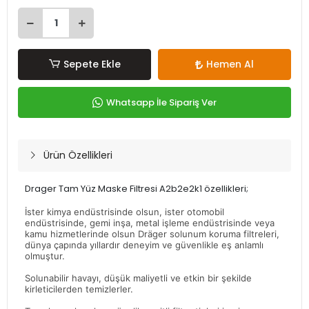
Sepete Ekle
Hemen Al
Whatsapp İle Sipariş Ver
Ürün Özellikleri
Drager Tam Yüz Maske Filtresi A2b2e2k1 özellikleri;
İster kimya endüstrisinde olsun, ister otomobil
endüstrisinde, gemi inşa, metal işleme endüstrisinde veya
kamu hizmetlerinde olsun Dräger solunum koruma filtreleri,
dünya çapında yıllardır deneyim ve güvenlikle eş anlamlı
olmuştur.
Solunabilir havayı, düşük maliyetli ve etkin bir şekilde
kirleticilerden temizlerler.