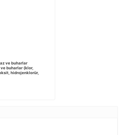
az ve buharlar
ve buharlar (klor,
oksit, hidrojenklorür,