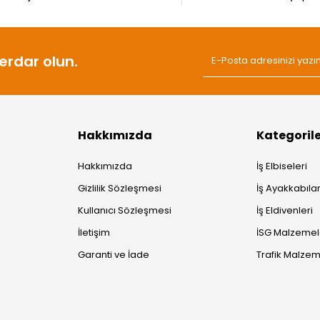
rdar olun.
Hakkımızda
Kategoril
Hakkımızda
İş Elbiseleri
Gizlilik Sözleşmesi
İş Ayakkabılar
Kullanıcı Sözleşmesi
İş Eldivenleri
İletişim
İSG Malzemel
Garanti ve İade
Trafik Malzem