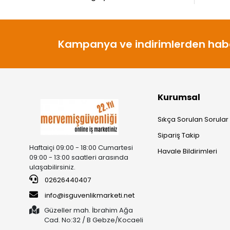
Kampanya ve indirimlerden habe
Kurumsal
Sıkça Sorulan Sorular
Sipariş Takip
Haftaiçi 09:00 - 18:00 Cumartesi
Havale Bildirimleri
09:00 - 13:00 saatleri arasında
ulaşabilirsiniz.
02626440407
info@isguvenlikmarketi.net
Güzeller mah. İbrahim Ağa
Cad. No:32 / B Gebze/Kocaeli