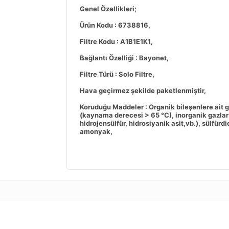
Genel Özellikleri;
Ürün Kodu : 6738816,
Filtre Kodu : A1B1E1K1,
Bağlantı Özelliği : Bayonet,
Filtre Türü : Solo Filtre,
Hava geçirmez şekilde paketlenmiştir,
Koruduğu Maddeler : Organik bileşenlere ait g
(kaynama derecesi > 65 °C), inorganik gazlar 
hidrojensülfür, hidrosiyanik asit,vb.), sülfürdi
amonyak,