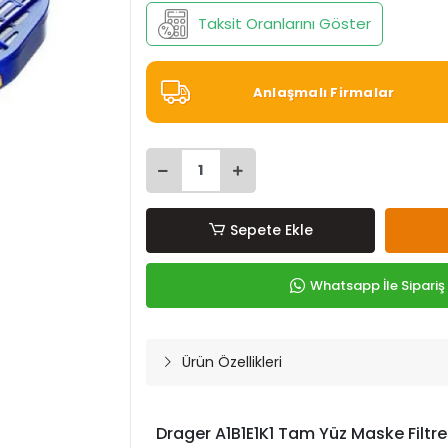
Taksit Oranlarını Göster
Anlaşmalı Firmalar
Sepete Ekle
Whatsapp İle Sipariş
Ürün Özellikleri
Drager A1B1E1K1 Tam Yüz Maske Filtresi