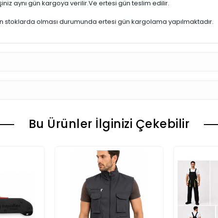
iniz aynı gün kargoya verilir.Ve ertesi gün teslim edilir.
ün stoklarda olması durumunda ertesi gün kargolama yapılmaktadır.
Bu Ürünler İlginizi Çekebilir