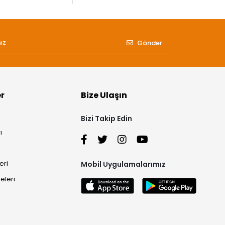
Gönder
er
Bize Ulaşın
Bizi Takip Edin
ı
eri
Mobil Uygulamalarımız
eleri