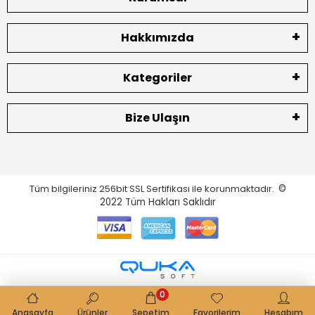
Hakkımızda
Kategoriler
Bize Ulaşın
Tüm bilgileriniz 256bit SSL Sertifikası ile korunmaktadır.
©
2022
Tüm Hakları Saklıdır
0
Anasayfa
Ürünler
Sepetim
Favorilerim
Hesabım