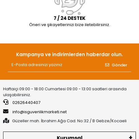
7 / 24 DESTEK
Öneri ve şikayetlerinizi bize iletebilirsiniz.
Kampanya ve indirimlerden haberdar olun.
Gönder
Haftaiçi 09:00 - 18:00 Cumartesi 09:00 - 13:00 saatleri arasında
ulaşabilirsiniz.
02626440407
info@isguvenlikmarketi.net
Güzeller mah. İbrahim Ağa Cad. No:32 / B Gebze/Kocaeli
Kurumsal