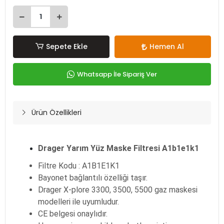
Sepete Ekle
Hemen Al
Whatsapp İle Sipariş Ver
Ürün Özellikleri
Drager Yarım Yüz Maske Filtresi A1b1e1k1
Filtre Kodu : A1B1E1K1
Bayonet bağlantılı özelliği taşır.
Drager X-plore 3300, 3500, 5500 gaz maskesi
modelleri ile uyumludur.
CE belgesi onaylıdır.