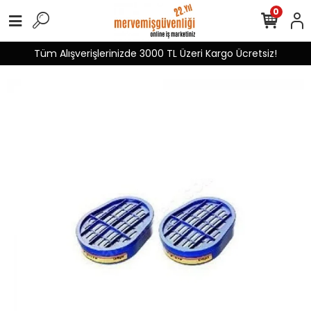
0
Tüm Alışverişlerinizde 3000 TL Üzeri Kargo Ücretsiz!