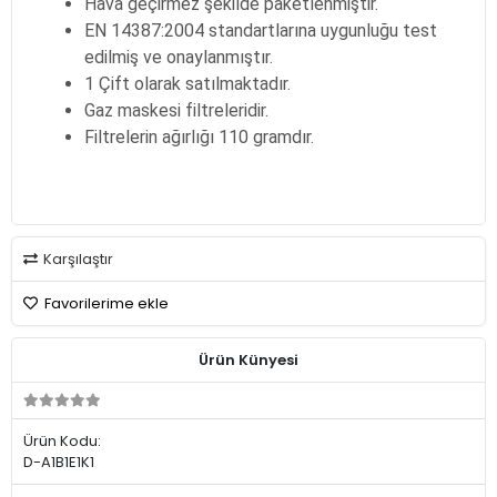
Hava geçirmez şekilde paketlenmiştir.
EN 14387:2004 standartlarına uygunluğu test
edilmiş ve onaylanmıştır.
1 Çift olarak satılmaktadır.
Gaz maskesi filtreleridir.
Filtrelerin ağırlığı 110 gramdır.
Karşılaştır
Favorilerime ekle
Ürün Künyesi
Ürün Kodu:
D-A1B1E1K1