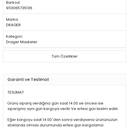
Barkod:
9113065735136
Marka:
DRAGER
Kategori:
Drager Maskeler
Tüm Özellikler
Garanti ve Teslimat
TESLİMAT
Ürünü sipariş verdiğiniz gün saat 14:00 ve öncesi ise
siparişiniz aynı gün kargoya verilir.Ve ertesi gün teslim edilir.
Eğer kargoyu saat 14:00`den sonra verdiyseniz ürününüzün
stoklarda olması durumunda ertesi gün kargolama