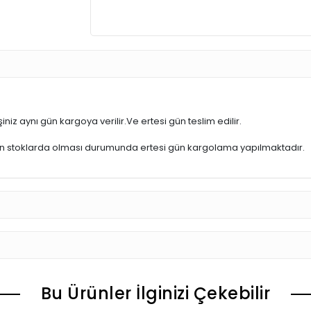
iniz aynı gün kargoya verilir.Ve ertesi gün teslim edilir.
ün stoklarda olması durumunda ertesi gün kargolama yapılmaktadır.
Bu Ürünler İlginizi Çekebilir