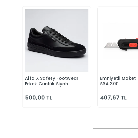
Alfa X Safety Footwear
Emniyetli Maket 
Sepete Ekle
Sepete
Erkek Günlük Siyah
SRA 300
Klasik Ayakkabı
500,00 TL
407,67 TL