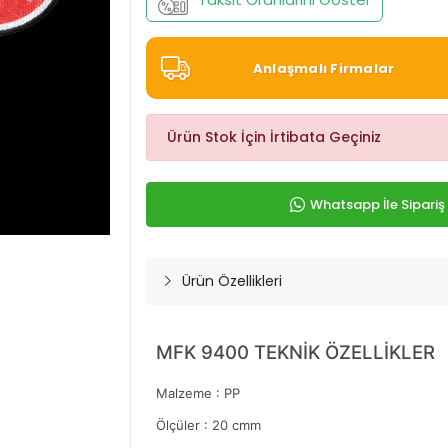
Anlaşmalı Firmalar
Ürün Stok İçin İrtibata Geçiniz
Whatsapp İle Sipariş
Ürün Özellikleri
MFK 9400 TEKNİK ÖZELLİKLER
Malzeme : PP
Ölçüler : 20 cmm