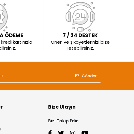
LA ÖDEME
7 / 24 DESTEK
kredi kartınızla
Öneri ve şikayetlerinizi bize
irsiniz.
iletebilirsiniz.
Gönder
er
Bize Ulaşın
Bizi Takip Edin
ı