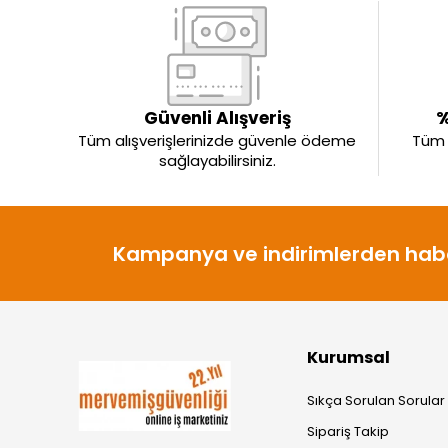
Güvenli Alışveriş
%
Tüm alışverişlerinizde güvenle ödeme
Tüm ü
sağlayabilirsiniz.
Kampanya ve indirimlerden habe
Kurumsal
Sıkça Sorulan Sorular
Sipariş Takip