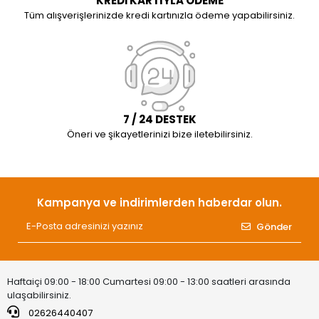
KREDİ KARTIYLA ÖDEME
Tüm alışverişlerinizde kredi kartınızla ödeme yapabilirsiniz.
7 / 24 DESTEK
Öneri ve şikayetlerinizi bize iletebilirsiniz.
Kampanya ve indirimlerden haberdar olun.
Gönder
Haftaiçi 09:00 - 18:00 Cumartesi 09:00 - 13:00 saatleri arasında
ulaşabilirsiniz.
02626440407