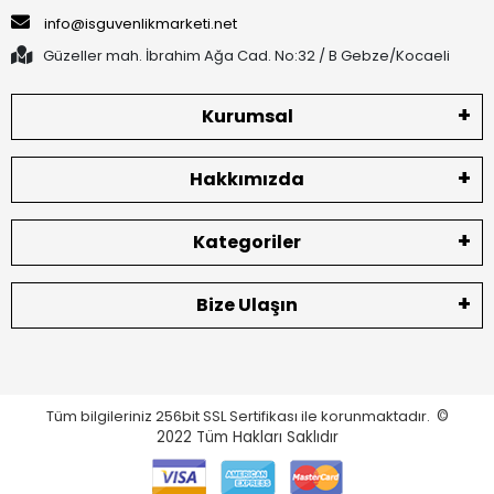
info@isguvenlikmarketi.net
Güzeller mah. İbrahim Ağa Cad. No:32 / B Gebze/Kocaeli
Kurumsal
Hakkımızda
Kategoriler
Bize Ulaşın
Tüm bilgileriniz 256bit SSL Sertifikası ile korunmaktadır.
©
2022
Tüm Hakları Saklıdır