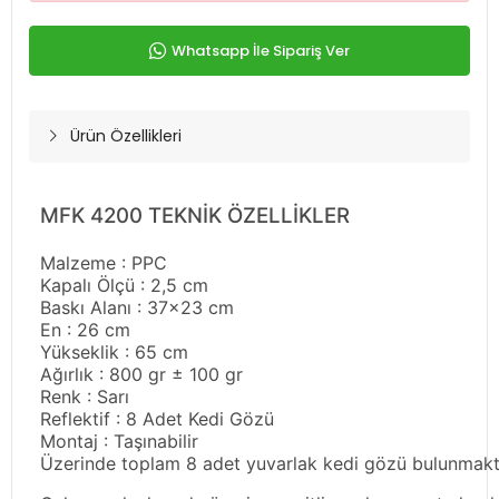
Whatsapp İle Sipariş Ver
Ürün Özellikleri
MFK 4200 TEKNİK ÖZELLİKLER
Malzeme : PPC
Kapalı Ölçü : 2,5 cm
Baskı Alanı : 37x23 cm
En : 26 cm
Yükseklik : 65 cm
Ağırlık : 800 gr ± 100 gr
Renk : Sarı
Reflektif : 8 Adet Kedi Gözü
Montaj : Taşınabilir
Üzerinde toplam 8 adet yuvarlak kedi gözü bulunmakt