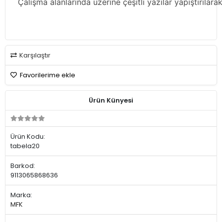
Çalışma alanlarında üzerine çeşitli yazılar yapıştırılarak
Karşılaştır
Favorilerime ekle
Ürün Künyesi
Ürün Kodu:
tabela20
Barkod:
9113065868636
Marka:
MFK