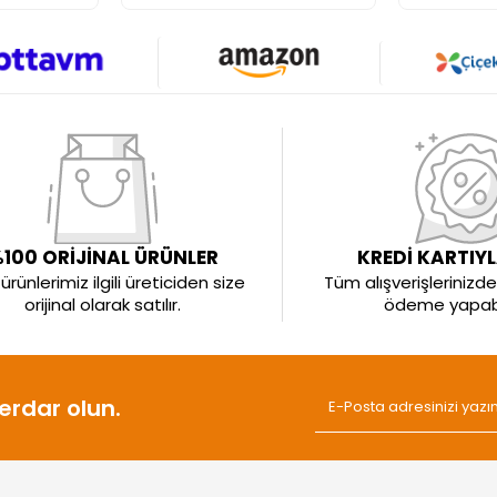
100 ORİJİNAL ÜRÜNLER
KREDİ KARTIY
rünlerimiz ilgili üreticiden size
Tüm alışverişlerinizde 
orijinal olarak satılır.
ödeme yapabil
rdar olun.