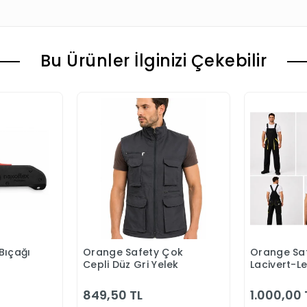
Bu Ürünler İlginizi Çekebilir
Bıçağı
Orange Safety Çok
Orange Saf
 Ekle
Sepete Ekle
S
Cepli Düz Gri Yelek
Lacivert-L
Bahçıvan 
849,50 TL
1.000,00 