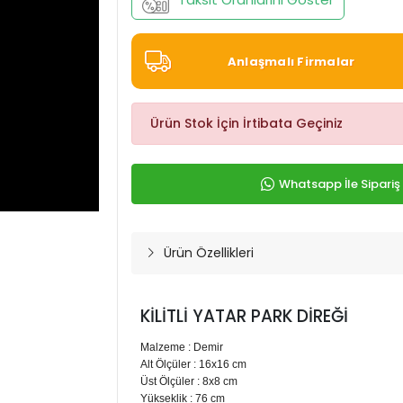
Anlaşmalı Firmalar
Ürün Stok İçin İrtibata Geçiniz
Whatsapp İle Sipariş
Ürün Özellikleri
KİLİTLİ YATAR PARK DİREĞİ
Malzeme : Demir
Alt Ölçüler : 16x16 cm
Üst Ölçüler : 8x8 cm
Yükseklik : 76 cm