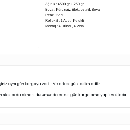
Ağırlık : 4500 gr ± 250 gr
Boya : Pürüzsüz Elektrostatik Boya
Renk : Sarı
Reflektif : 1 Adet , Petekli
Montaj : 4 Dübel , 4 Vida
iniz aynı gün kargoya verilir.Ve ertesi gün teslim edilir.
ün stoklarda olması durumunda ertesi gün kargolama yapılmaktadır.