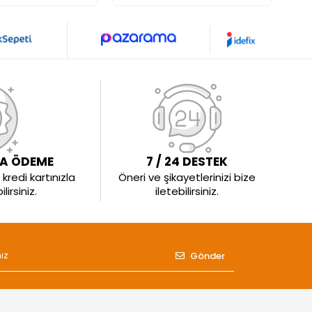
LA ÖDEME
7 / 24 DESTEK
kredi kartınızla
Öneri ve şikayetlerinizi bize
irsiniz.
iletebilirsiniz.
Gönder