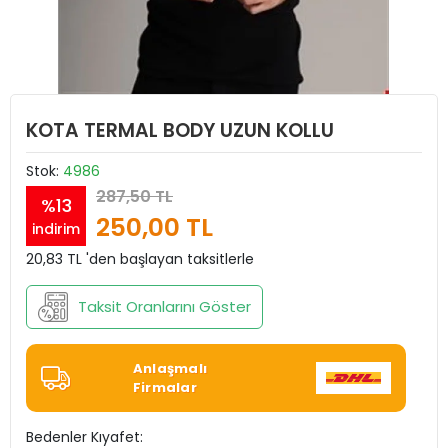
KOTA TERMAL BODY UZUN KOLLU
Stok:
4986
287,50 TL
%13
250,00 TL
indirim
20,83 TL 'den başlayan taksitlerle
Taksit Oranlarını Göster
Anlaşmalı
Firmalar
Bedenler Kıyafet: