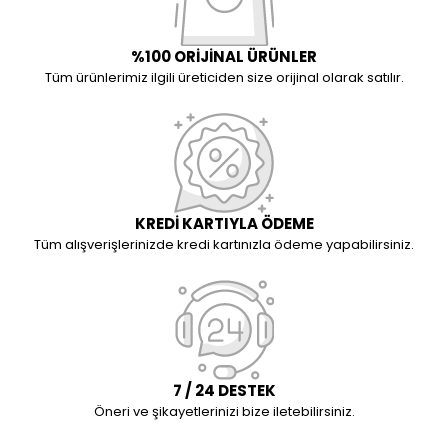
%100 ORİJİNAL ÜRÜNLER
Tüm ürünlerimiz ilgili üreticiden size orijinal olarak satılır.
KREDİ KARTIYLA ÖDEME
Tüm alışverişlerinizde kredi kartınızla ödeme yapabilirsiniz.
7 / 24 DESTEK
Öneri ve şikayetlerinizi bize iletebilirsiniz.