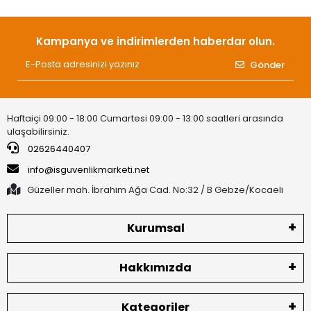
Kampanya ve indirimlerden haberdar olun.
Gönder
Haftaiçi 09:00 - 18:00 Cumartesi 09:00 - 13:00 saatleri arasında
ulaşabilirsiniz.
02626440407
info@isguvenlikmarketi.net
Güzeller mah. İbrahim Ağa Cad. No:32 / B Gebze/Kocaeli
Kurumsal
Hakkımızda
Kategoriler