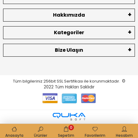
Hakkımızda
Kategoriler
Bize Ulaşın
Tüm bilgileriniz 256bit SSL Sertifikası ile korunmaktadır.
©
2022
Tüm Hakları Saklıdır
0
Anasayfa
Ürünler
Sepetim
Favorilerim
Hesabım