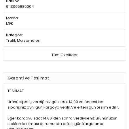
Barkod:
9113065685004
Marka:
MFK
Kategori:
Trafik Malzemeleri
Tüm Özellikler
Garanti ve Teslimat
TESLİMAT
Ürünü sipariş verdiğiniz gün saat 14:00 ve öncesi ise
siparişiniz aynı gün kargoya verilir.Ve ertesi gün teslim edilir.
Eğer kargoyu saat 14:00`den sonra verdiyseniz ürününüzün
stoklarda olması durumunda ertesi gün kargolama