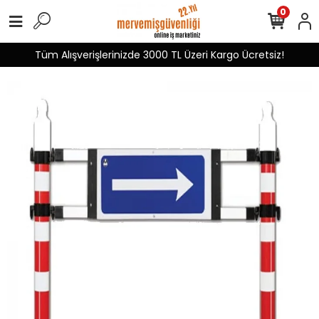
0
Tüm Alışverişlerinizde 3000 TL Üzeri Kargo Ücretsiz!