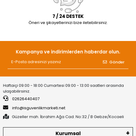
7 / 24 DESTEK
Öneri ve şikayetlerinizi bize iletebilirsiniz.
Kampanya ve indirimlerden haberdar olun.
Gönder
Haftaiçi 09:00 - 18:00 Cumartesi 09:00 - 13:00 saatleri arasında
ulaşabilirsiniz.
02626440407
info@isguvenlikmarketi.net
Güzeller mah. İbrahim Ağa Cad. No:32 / B Gebze/Kocaeli
Kurumsal