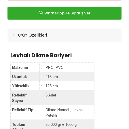
Whatsapp İle Sipariş Ver
Ürün Özellikleri
Levhalı Dikme Bariyeri
Malzeme
:
PPC, PVC
Uzunluk
:
215 cm
Yükseklik
:
125 cm
Reflektif
:
6 Adet
Sayısı
Reflektif Tipi
:
Dikme Normal , Levha
Petekli
Toplam
:
25.000 gr ± 1000 gr