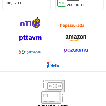
230,00 TL
500,52 TL
%13
200,00 TL