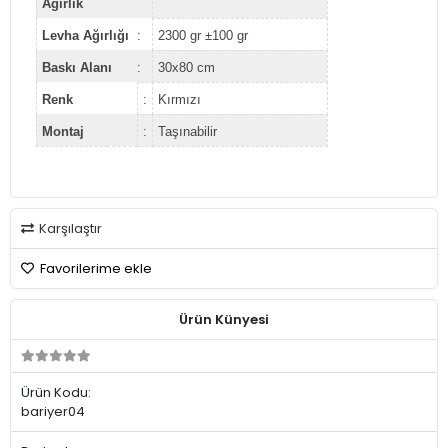
Ağırlık
Levha Ağırlığı
:
2300 gr ±100 gr
Baskı Alanı
:
30x80 cm
Renk
:
Kırmızı
Montaj
:
Taşınabilir
Karşılaştır
Favorilerime ekle
Ürün Künyesi
Ürün Kodu:
bariyer04