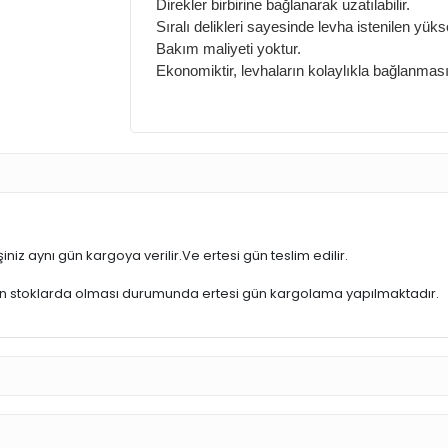
Direkler birbirine bağlanarak uzatılabilir.
Sıralı delikleri sayesinde levha istenilen yüks
Bakım maliyeti yoktur.
Ekonomiktir, levhaların kolaylıkla bağlanması
iniz aynı gün kargoya verilir.Ve ertesi gün teslim edilir.
ün stoklarda olması durumunda ertesi gün kargolama yapılmaktadır.