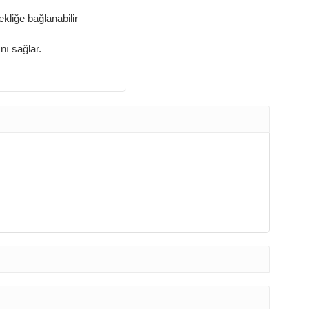
ekliğe bağlanabilir
nı sağlar.