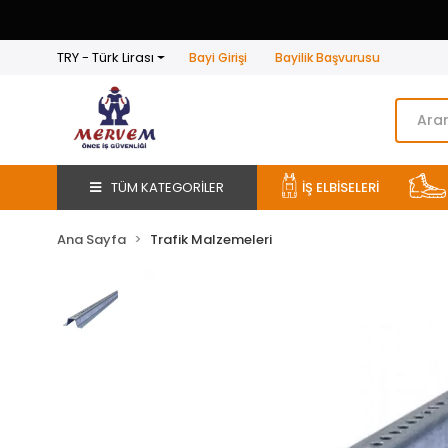
TRY - Türk Lirası
Bayi Girişi
Bayilik Başvurusu
TÜM KATEGORİLER
İŞ ELBİSELERİ
Ana Sayfa
Trafik Malzemeleri