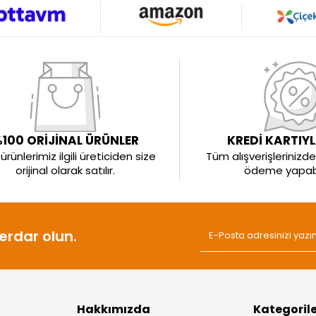
100 ORİJİNAL ÜRÜNLER
KREDİ KARTIY
rünlerimiz ilgili üreticiden size
Tüm alışverişlerinizde 
orijinal olarak satılır.
ödeme yapabil
rdar olun.
Hakkımızda
Kategoril