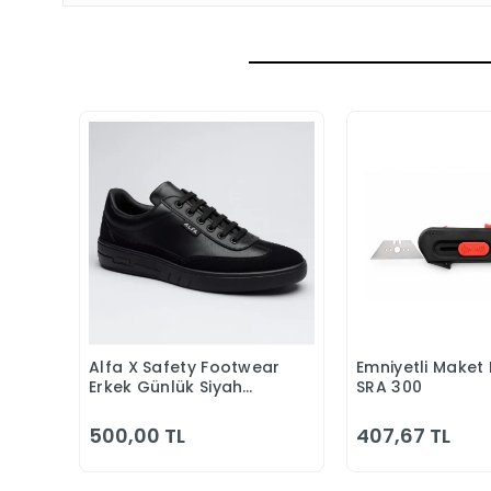
Alfa X Safety Footwear
Emniyetli Maket 
Sepete Ekle
Sepete
Erkek Günlük Siyah
SRA 300
Klasik Ayakkabı
500,00 TL
407,67 TL