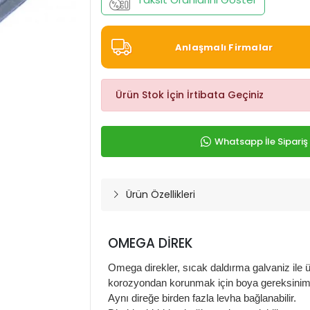
Anlaşmalı Firmalar
Ürün Stok İçin İrtibata Geçiniz
Whatsapp İle Sipariş
Ürün Özellikleri
OMEGA DİREK
Omega direkler, sıcak daldırma galvaniz ile ür
korozyondan korunmak için boya gereksini
Aynı direğe birden fazla levha bağlanabilir.