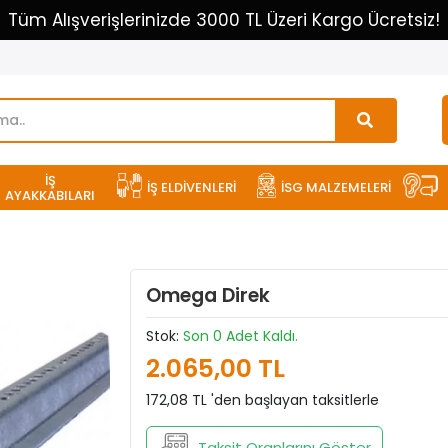
Tüm Alışverişlerinizde 3000 TL Üzeri Kargo Ücretsiz!
İŞ
İŞ ELDİVENLERİ
İSG MALZEMELERİ
AYAKKABILARI
Omega Direk
Stok:
Son 0 Adet Kaldı.
2.065,00 TL
172,08 TL 'den başlayan taksitlerle
Taksit Oranlarını Göster