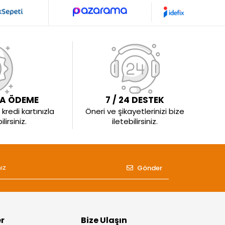
LA ÖDEME
7 / 24 DESTEK
kredi kartınızla
Öneri ve şikayetlerinizi bize
irsiniz.
iletebilirsiniz.
Gönder
er
Bize Ulaşın