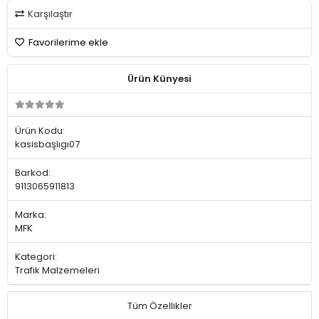
Karşılaştır
Favorilerime ekle
Ürün Künyesi
Ürün Kodu:
kasisbaşlıgı07
Barkod:
9113065911813
Marka:
MFK
Kategori:
Trafik Malzemeleri
Tüm Özellikler