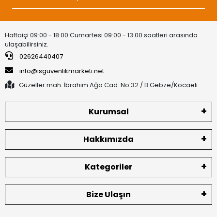
Haftaiçi 09:00 - 18:00 Cumartesi 09:00 - 13:00 saatleri arasında
ulaşabilirsiniz.
02626440407
info@isguvenlikmarketi.net
Güzeller mah. İbrahim Ağa Cad. No:32 / B Gebze/Kocaeli
Kurumsal
Hakkımızda
Kategoriler
Bize Ulaşın