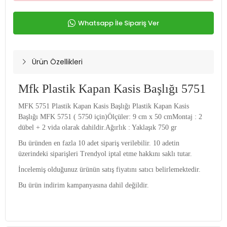
Whatsapp İle Sipariş Ver
Ürün Özellikleri
Mfk Plastik Kapan Kasis Başlığı 5751
MFK 5751 Plastik Kapan Kasis Başlığı Plastik Kapan Kasis
Başlığı MFK 5751 ( 5750 için)Ölçüler: 9 cm x 50 cmMontaj : 2
dübel + 2 vida olarak dahildir.Ağırlık : Yaklaşık 750 gr
Bu üründen en fazla 10 adet sipariş verilebilir. 10 adetin
üzerindeki siparişleri Trendyol iptal etme hakkını saklı tutar.
İncelemiş olduğunuz ürünün satış fiyatını satıcı belirlemektedir.
Bu ürün indirim kampanyasına dahil değildir.