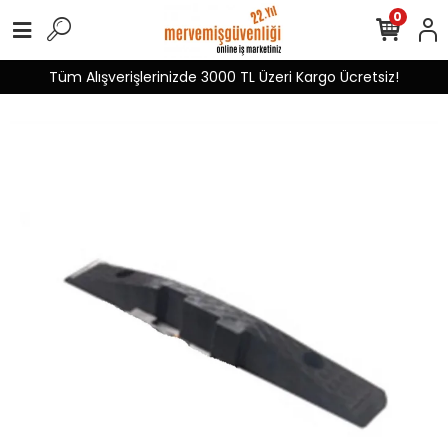
0
Tüm Alışverişlerinizde 3000 TL Üzeri Kargo Ücretsiz!