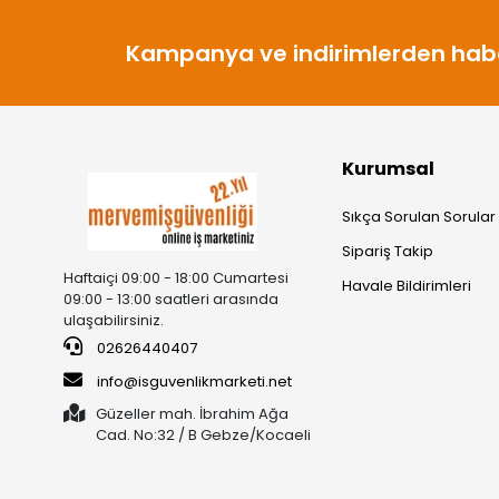
Kampanya ve indirimlerden habe
Kurumsal
Sıkça Sorulan Sorular
Sipariş Takip
Haftaiçi 09:00 - 18:00 Cumartesi
Havale Bildirimleri
09:00 - 13:00 saatleri arasında
ulaşabilirsiniz.
02626440407
info@isguvenlikmarketi.net
Güzeller mah. İbrahim Ağa
Cad. No:32 / B Gebze/Kocaeli