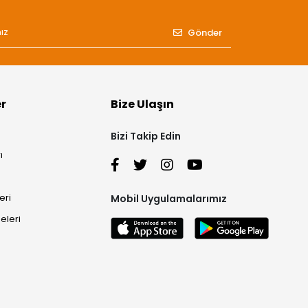
Gönder
er
Bize Ulaşın
Bizi Takip Edin
ı
eri
Mobil Uygulamalarımız
eleri