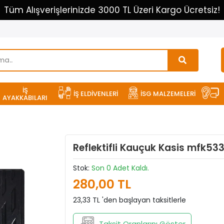
Tüm Alışverişlerinizde 3000 TL Üzeri Kargo Ücretsiz!
İŞ
İŞ ELDİVENLERİ
İSG MALZEMELERİ
AYAKKABILARI
Reflektifli Kauçuk Kasis mfk53
Stok:
Son 0 Adet Kaldı.
280,00 TL
23,33 TL 'den başlayan taksitlerle
Taksit Oranlarını Göster