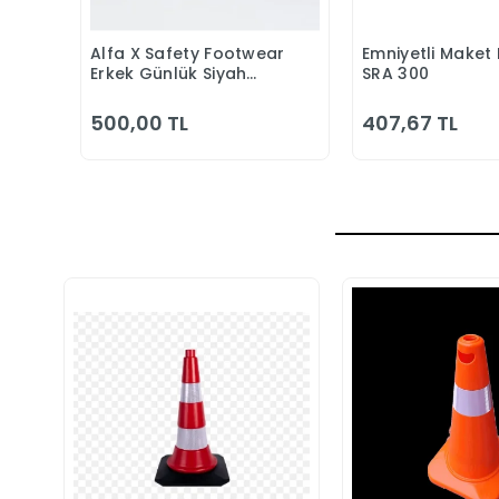
Alfa X Safety Footwear
Emniyetli Maket 
Sepete Ekle
Sepete
Erkek Günlük Siyah
SRA 300
Klasik Ayakkabı
500,00 TL
407,67 TL