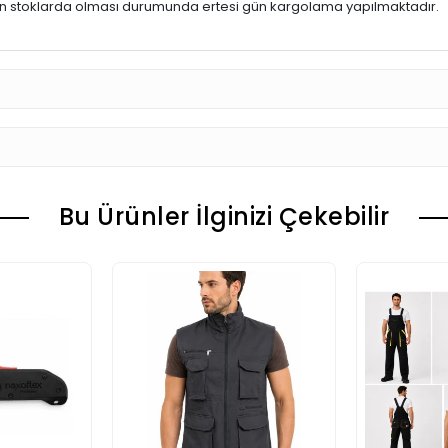
ün stoklarda olması durumunda ertesi gün kargolama yapılmaktadır.
Bu Ürünler İlginizi Çekebilir