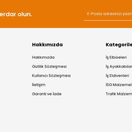
rdar olun.
Hakkımızda
Kategoril
Hakkımızda
İş Elbiseleri
Gizlilik Sözleşmesi
İş Ayakkabılar
Kullanıcı Sözleşmesi
İş Eldivenleri
İletişim
İSG Malzemel
Garanti ve İade
Trafik Malzem