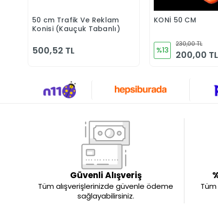
50 cm Trafik Ve Reklam
KONİ 50 CM
Sepete Ekle
Sepete 
Konisi (Kauçuk Tabanlı)
230,00 TL
500,52 TL
%13
200,00 TL
Güvenli Alışveriş
%
Tüm alışverişlerinizde güvenle ödeme
Tüm ü
sağlayabilirsiniz.