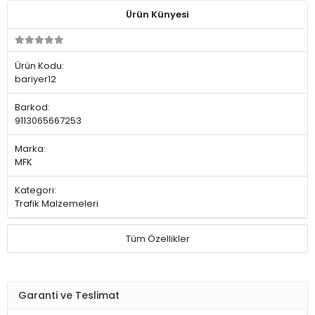
Ürün Künyesi
Ürün Kodu:
bariyer12
Barkod:
9113065667253
Marka:
MFK
Kategori:
Trafik Malzemeleri
Tüm Özellikler
Garanti ve Teslimat