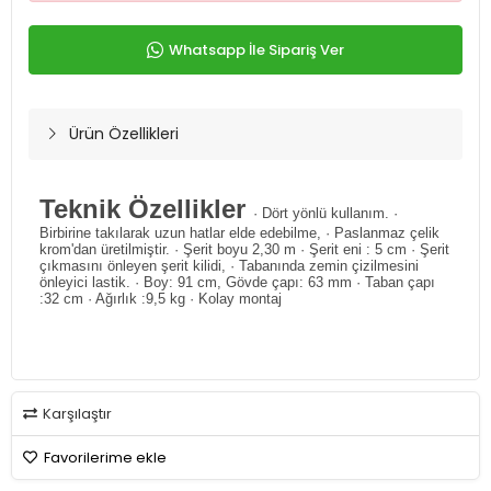
Whatsapp İle Sipariş Ver
Ürün Özellikleri
Teknik Özellikler
· Dört yönlü kullanım. ·
Birbirine takılarak uzun hatlar elde edebilme, · Paslanmaz çelik
krom'dan üretilmiştir. · Şerit boyu 2,30 m · Şerit eni : 5 cm · Şerit
çıkmasını önleyen şerit kilidi, · Tabanında zemin çizilmesini
önleyici lastik. · Boy: 91 cm, Gövde çapı: 63 mm · Taban çapı
:32 cm · Ağırlık :9,5 kg · Kolay montaj
Karşılaştır
Favorilerime ekle