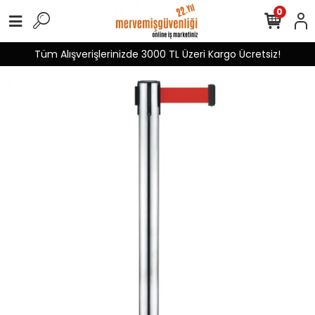
0
Tüm Alışverişlerinizde 3000 TL Üzeri Kargo Ücretsiz!