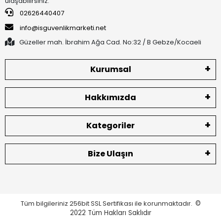
ulaşabilirsiniz.
02626440407
info@isguvenlikmarketi.net
Güzeller mah. İbrahim Ağa Cad. No:32 / B Gebze/Kocaeli
Kurumsal
Hakkımızda
Kategoriler
Bize Ulaşın
Tüm bilgileriniz 256bit SSL Sertifikası ile korunmaktadır.
©
2022
Tüm Hakları Saklıdır